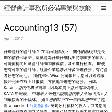
經營會計事務所必備專業與技能
Accounting13 (57)
Apr 4, 2017
什麼是好的會計師？ 在這兩種情況下，關係的基礎都是長
期的信任和承諾，這就是為什麼仔細找出特別重要的原因，
可能值得向所選會計師詢問推薦信，甚至進行檢查。 即使
您有可靠的會計師，經營企業也涉及許多管理任務，有時會
考驗您的耐心。 我們推出 Wise 公司帳戶，您可以透過該
帳戶完全在線上且廉價、方便地管理您的財務。 作為
Katás，您的任務很簡單，因為本質上您只需準備年度
KATA 申報表。 申報表大致包括說明您的收入金額四捨五入
到最接近的千福林。 如果您的客戶在一年內為您帶來了超
過 a hundred
台北會計師
萬匈牙利福林的收入，或者您向
外國合作夥伴開立了發票，您還必須在申報表中填寫額外的