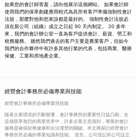
如果您的會計師害羞，請向他展示這個網站。 如果會計師
使用我們的保單創建應用程式為其所有客戶準備強制性會計
法規，那麼對他和您來說都是最好的。 強制性會計法規必
須在新公司（組織）成立之日起 90 天內制定。 20 多年
來，我們的會計辦公室一直為客戶提供會計、薪資、勞工和
稅務服務。 雖然我們過去的客戶主要是農業客戶，但如今
我們的合作夥伴中有許多其他行業的代表，包括商業、醫療
保健、工業和房地產企業。
經營會計事務所必備專業與技能
經營會計事務所必備專業與技能
隨著企業環境的不斷變遷，會計事務所的重要性日益凸顯。在
這個競爭激烈的商業世界中，許多企業主意識到，專業的會計
服務是確保財務健康和合法運營的關鍵。本文將探討經營會計
事務所所必備的專業知識和技能。 首先，公司登記和公司設立